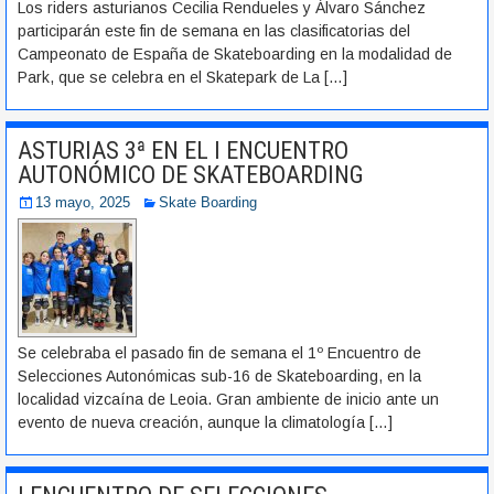
Los riders asturianos Cecilia Rendueles y Álvaro Sánchez
participarán este fin de semana en las clasificatorias del
Campeonato de España de Skateboarding en la modalidad de
Park, que se celebra en el Skatepark de La
[…]
ASTURIAS 3ª EN EL I ENCUENTRO
AUTONÓMICO DE SKATEBOARDING
13 mayo, 2025
Skate Boarding
Se celebraba el pasado fin de semana el 1º Encuentro de
Selecciones Autonómicas sub-16 de Skateboarding, en la
localidad vizcaína de Leoia. Gran ambiente de inicio ante un
evento de nueva creación, aunque la climatología
[…]