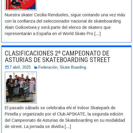
Nuestra skater Cecilia Rendueles, sigue contando una vez más
con la confianza del seleccionador nacional de skateboarding
Alain Goikoetxea y será parte del elenco de skaters que
representarán a España en el World Skate Pro
[…]
CLASIFICACIONES 2º CAMPEONATO DE
ASTURIAS DE SKATEBOARDING STREET
7 abril, 2025
Federación
,
Skate Boarding
El pasado sábado se celebraba eN el Indoor Skatepark de
Piniella y organizado por el Club APSKATE, la segunda edición
del Campeonato de Asturias de Skateboarding en su modalidad
de street. La jornada se dividía
[…]