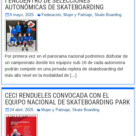
I ENCUENTRO DE SELECCIONES
AUTONÓMICAS DE SKATEBOARDING
8 mayo, 2025
Federación
,
Mujer y Patinaje
,
Skate Boarding
Por primera vez en el panorama nacional podremos disfrutar de
un campeonato donde los equipos sub-16 de cada autonomía
podrán competir en una jornada repleta de skateboarding del
más alto nivel en la modalidad de
[…]
CECI RENDUELES CONVOCADA CON EL
EQUIPO NACIONAL DE SKATEBOARDING PARK
24 abril, 2025
Mujer y Patinaje
,
Skate Boarding