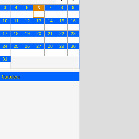
3
4
5
7
8
9
6
10
11
12
13
14
15
16
17
18
19
20
21
22
23
24
25
26
27
28
29
30
31
Cartelera