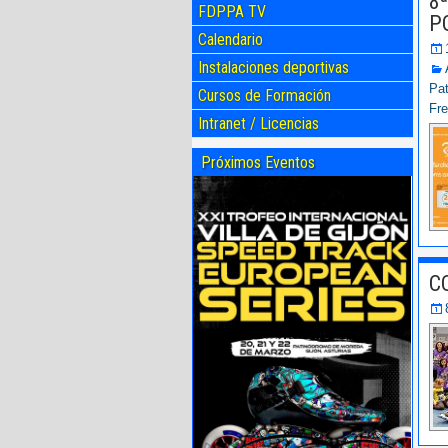
8
FDPPA TV
P
Calendario
Instalaciones deportivas
Pat
Cursos de Formación
Fre
Intranet / Licencias
Próximos Eventos
C