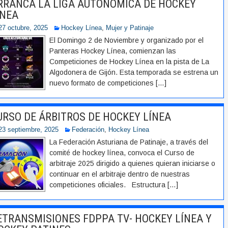
RRANCA LA LIGA AUTONÓMICA DE HOCKEY
ÍNEA
27 octubre, 2025
Hockey Línea
,
Mujer y Patinaje
El Domingo 2 de Noviembre y organizado por el
Panteras Hockey Línea, comienzan las
Competiciones de Hockey Línea en la pista de La
Algodonera de Gijón. Esta temporada se estrena un
nuevo formato de competiciones
[…]
URSO DE ÁRBITROS DE HOCKEY LÍNEA
23 septiembre, 2025
Federación
,
Hockey Línea
La Federación Asturiana de Patinaje, a través del
comité de hockey línea, convoca el Curso de
arbitraje 2025 dirigido a quienes quieran iniciarse o
continuar en el arbitraje dentro de nuestras
competiciones oficiales. Estructura
[…]
ETRANSMISIONES FDPPA TV- HOCKEY LÍNEA Y