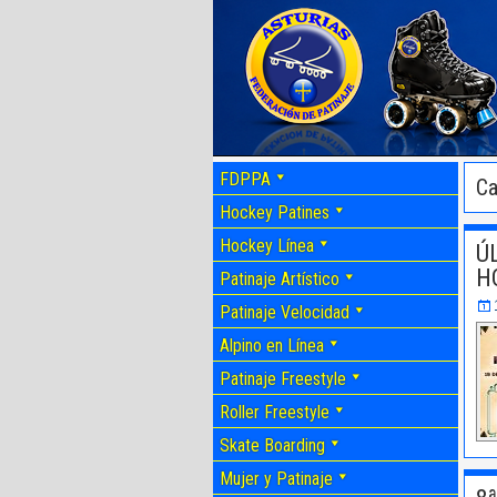
FDPPA
Ca
Hockey Patines
Hockey Línea
Ú
H
Patinaje Artístico
Patinaje Velocidad
Alpino en Línea
Patinaje Freestyle
Roller Freestyle
Skate Boarding
Mujer y Patinaje