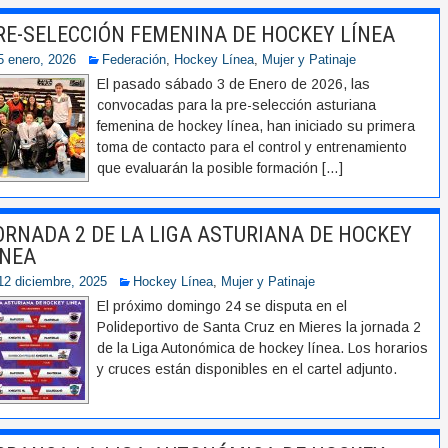
RE-SELECCIÓN FEMENINA DE HOCKEY LÍNEA
5 enero, 2026
Federación
,
Hockey Línea
,
Mujer y Patinaje
El pasado sábado 3 de Enero de 2026, las
convocadas para la pre-selección asturiana
femenina de hockey línea, han iniciado su primera
toma de contacto para el control y entrenamiento
que evaluarán la posible formación
[…]
ORNADA 2 DE LA LIGA ASTURIANA DE HOCKEY
ÍNEA
12 diciembre, 2025
Hockey Línea
,
Mujer y Patinaje
El próximo domingo 24 se disputa en el
Polideportivo de Santa Cruz en Mieres la jornada 2
de la Liga Autonómica de hockey línea. Los horarios
y cruces están disponibles en el cartel adjunto.