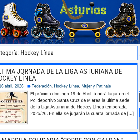
tegoría: Hockey Línea
LTIMA JORNADA DE LA LIGA ASTURIANA DE
OCKEY LÍNEA
16 abril, 2026
Federación
,
Hockey Línea
,
Mujer y Patinaje
El próximo domingo 19 de Abril, tendrá lugar en el
Polideportivo Santa Cruz de Mieres la última sede
de la Liga Asturiana de Hockey Línea temporada
2025/26. En ella se jugarán la cuarta jornada de
[…]