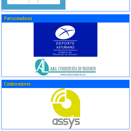
Patrocinadores
Colaboradores