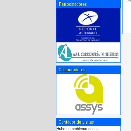
Car
Patrocinadores
Colaboradores
Contador de visitas
Hubo un problema con la