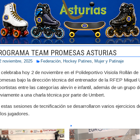
ROGRAMA TEAM PROMESAS ASTURIAS
2 noviembre, 2025
Federación
,
Hockey Patines
,
Mujer y Patinaje
 celebraba hoy 2 de noviembre en el Polideportivo Visiola Rollán d
omesas bajo la dirección técnica del entrenador de la RFEP Miquel 
portistas entre las categorías alevín e infantil, además de un grupo 
eviamente a una charla técnica por parte de Umbert.
 estas sesiones de tecnificación se desarrollaron varios ejercicios d
 los jugadores.