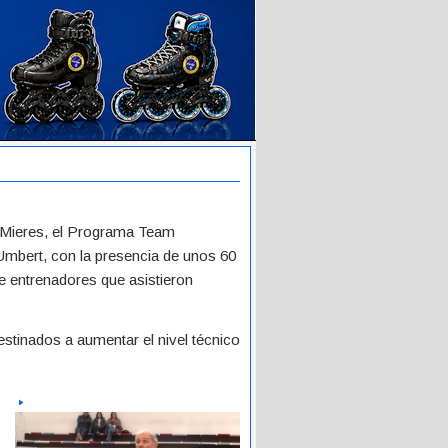
e Mieres, el Programa Team
Umbert, con la presencia de unos 60
de entrenadores que asistieron
estinados a aumentar el nivel técnico