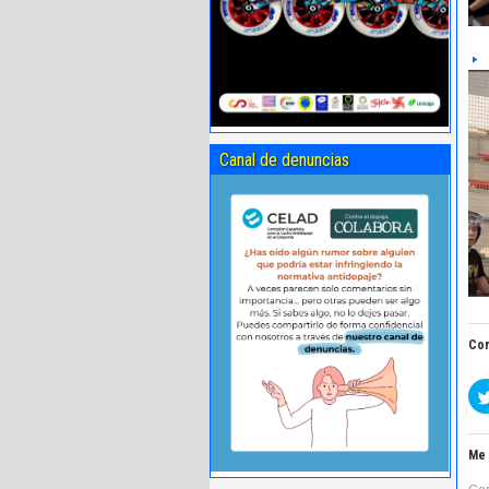
Canal de denuncias
Com
Me 