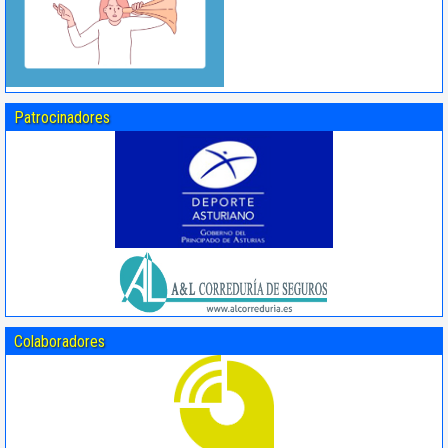
Patrocinadores
Colaboradores