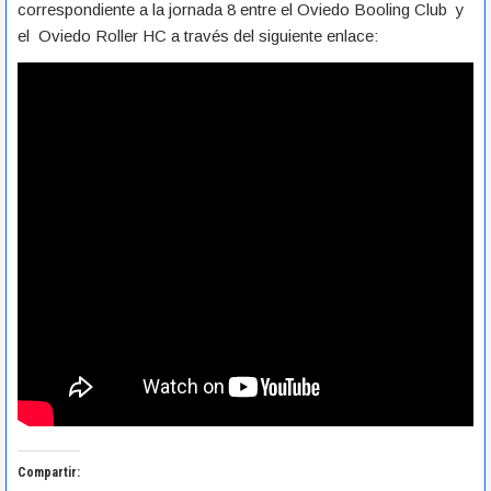
correspondiente a la jornada 8 entre el Oviedo Booling Club y
el Oviedo Roller HC a través del siguiente enlace:
Compartir: