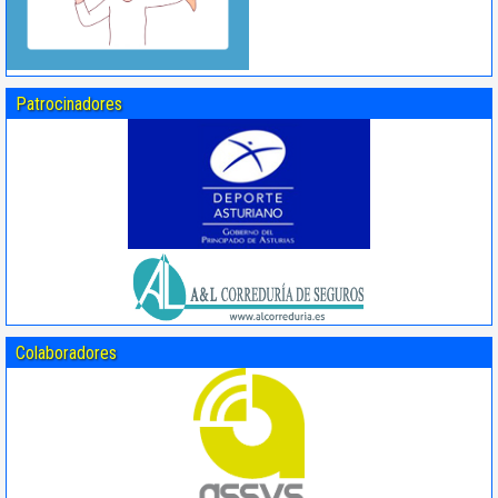
Patrocinadores
Colaboradores