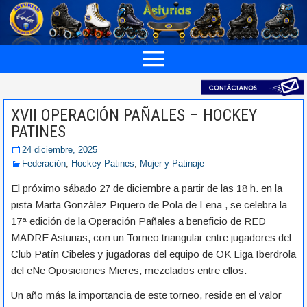
XVII OPERACIÓN PAÑALES – HOCKEY
PATINES
24 diciembre, 2025
Federación
,
Hockey Patines
,
Mujer y Patinaje
El próximo sábado 27 de diciembre a partir de las 18 h. en la
pista Marta González Piquero de Pola de Lena , se celebra la
17ª edición de la Operación Pañales a beneficio de RED
MADRE Asturias, con un Torneo triangular entre jugadores del
Club Patín Cibeles y jugadoras del equipo de OK Liga Iberdrola
del eNe Oposiciones Mieres, mezclados entre ellos.
Un año más la importancia de este torneo, reside en el valor