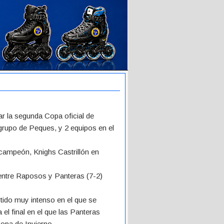
ar la segunda Copa oficial de
grupo de Peques, y 2 equipos en el
campeón, Knighs Castrillón en
entre Raposos y Panteras (7-2)
tido muy intenso en el que se
el final en el que las Panteras
opa de Invierno