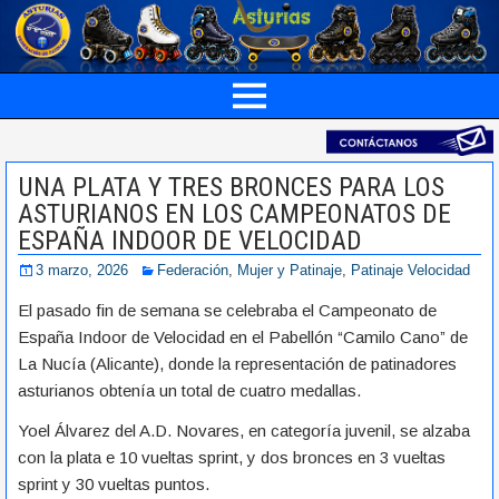
UNA PLATA Y TRES BRONCES PARA LOS
ASTURIANOS EN LOS CAMPEONATOS DE
ESPAÑA INDOOR DE VELOCIDAD
3 marzo, 2026
Federación
,
Mujer y Patinaje
,
Patinaje Velocidad
El pasado fin de semana se celebraba el Campeonato de
España Indoor de Velocidad en el Pabellón “Camilo Cano” de
La Nucía (Alicante), donde la representación de patinadores
asturianos obtenía un total de cuatro medallas.
Yoel Álvarez del A.D. Novares, en categoría juvenil, se alzaba
con la plata e 10 vueltas sprint, y dos bronces en 3 vueltas
sprint y 30 vueltas puntos.