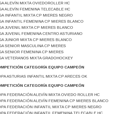
GA ALEVÍN MIXTA OVIEDOROLLER HC
GA ALEVÍN FEMENINA TELECABLE HC
GA INFANTIL MIXTA CP MIERES NEGRO
GA INFANTIL FEMENINA CP MIERES BLANCO
GA JUVENIL MIXTA CP MIERES BLANCO
GA JUVENIL FEMENINA CENTRO ASTURIANO
GA JUNIOR MIXTA CP MIERES BLANCO
GA SENIOR MASCULINA CP MIERES
GA SENIOR FEMENINA CP MIERES
GA VETERANOS MIXTA GRADOHOCKEY
OMPETICIÓN
CATEGORÍA
EQUIPO CAMPEÓN
PA ASTURIAS INFANTIL MIXTA CP ARECES OK
OMPETICIÓN
CATEGORÍA
EQUIPO CAMPEÓN
PA FEDERACIÓN ALEVÍN MIXTA OVIEDO ROLLER HC
PA FEDERACIÓN ALEVÍN FEMENINA CP MIERES BLANCO
PA FEDERACIÓN INFANTIL MIXTA CP MIERES NEGRO
PA FEDERACIÓN INFANTIL FEMENINA TELECABLE HC