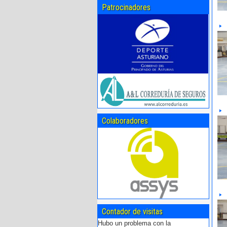
Patrocinadores
Colaboradores
Contador de visitas
Hubo un problema con la