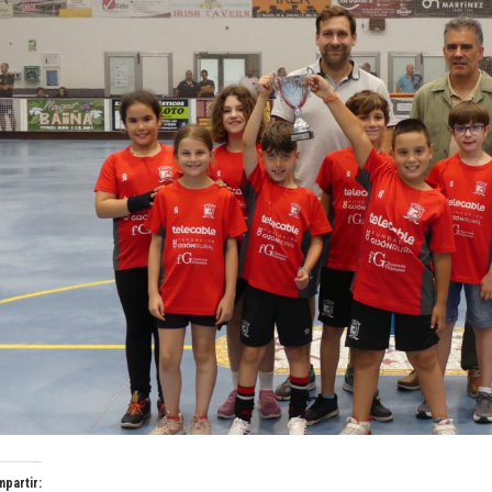
partir: