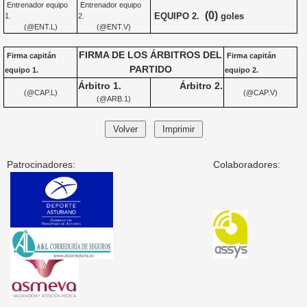
Entrenador equipo
Entrenador equipo
(0)
EQUIPO 2.
goles
1.
2.
(@ENT.L)
(@ENT.V)
FIRMA DE LOS ÁRBITROS DEL
Firma capitán
Firma capitán
PARTIDO
equipo 1.
equipo 2.
Árbitro 1.
Árbitro 2.
(@CAP.L)
(@CAP.V)
(@ARB.1)
Patrocinadores:
Colaboradores: