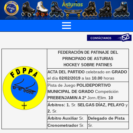
FEDERACIÓN DE PATINAJE DEL
PRINCIPADO DE ASTURIAS
HOCKEY SOBRE PATINES
celebrado en
GRADO
ACTA DEL PARTIDO
el día
02/02/2019
a las
10.00
horas
Pista de Juego
POLIDEPORTIVO
MUNICIPAL DE GRADO
Competición
PREBENJAMIN A 2ª
Jorn./Elim.
10
Árbitros: 1.
Sr.
SELGAS DÍAZ, PELAYO
y
2.
Sr.
Árbitro Auxiliar
Sr.
Delegado de Pista
Cronometrador
Sr.
Sr.