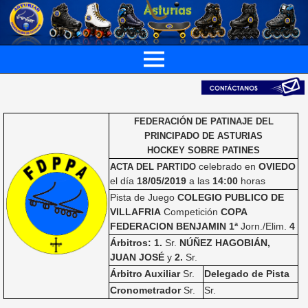
FEDERACIÓN DE PATINAJE DEL
PRINCIPADO DE ASTURIAS
HOCKEY SOBRE PATINES
celebrado en
OVIEDO
ACTA DEL PARTIDO
el día
18/05/2019
a las
14:00
horas
Pista de Juego
COLEGIO PUBLICO DE
VILLAFRIA
Competición
COPA
FEDERACION BENJAMIN 1ª
Jorn./Elim.
4
Árbitros: 1.
Sr.
NÚÑEZ HAGOBIÁN,
JUAN JOSÉ
y
2.
Sr.
Árbitro Auxiliar
Sr.
Delegado de Pista
Cronometrador
Sr.
Sr.