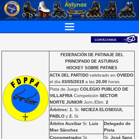
FEDERACIÓN DE PATINAJE DEL
PRINCIPADO DE ASTURIAS
HOCKEY SOBRE PATINES
celebrado en
OVIEDO
ACTA DEL PARTIDO
el día
03/05/2019
a las
20.00
horas
Pista de Juego
COLEGIO PUBLICO DE
VILLAFRIA
Competición
SECTOR
NORTE JUNIOR
Jorn./Elim.
2
Árbitros: 1.
Sr.
NICIEZA ELOSEGUI,
PABLO
y
2.
Sr.
Árbitro Auxiliar
Sr.
Luis
Delegado de
Mier Sánchez
Pista
Cronometrador
Sr.
Sr.
José Sanz