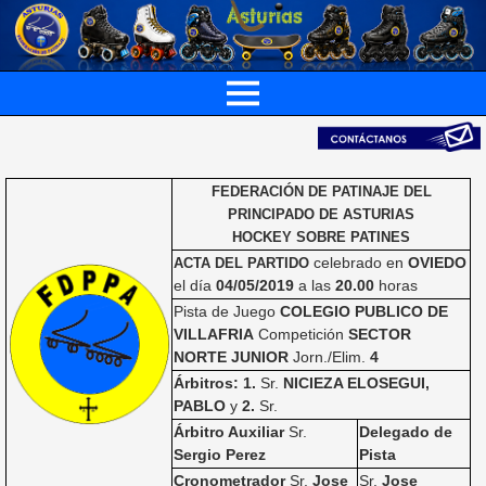
FEDERACIÓN DE PATINAJE DEL
PRINCIPADO DE ASTURIAS
HOCKEY SOBRE PATINES
celebrado en
OVIEDO
ACTA DEL PARTIDO
el día
04/05/2019
a las
20.00
horas
Pista de Juego
COLEGIO PUBLICO DE
VILLAFRIA
Competición
SECTOR
NORTE JUNIOR
Jorn./Elim.
4
Árbitros: 1.
Sr.
NICIEZA ELOSEGUI,
PABLO
y
2.
Sr.
Árbitro Auxiliar
Sr.
Delegado de
Sergio Perez
Pista
Cronometrador
Sr.
Jose
Sr.
Jose