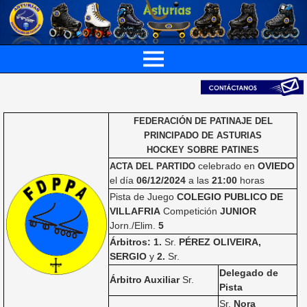
FEDERACIÓN DE PATINAJE DEL
PRINCIPADO DE ASTURIAS
HOCKEY SOBRE PATINES
celebrado en
OVIEDO
ACTA DEL PARTIDO
el día
06/12/2024
a las
21:00
horas
Pista de Juego
COLEGIO PUBLICO DE
VILLAFRIA
Competición
JUNIOR
Jorn./Elim.
5
Árbitros: 1.
Sr.
PÉREZ OLIVEIRA,
SERGIO
y
2.
Sr.
Delegado de
Árbitro Auxiliar
Sr.
Pista
Sr.
Nora