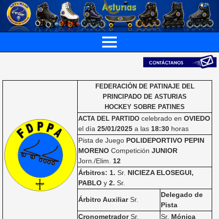
FEDERACIÓN DE PATINAJE DEL
PRINCIPADO DE ASTURIAS
HOCKEY SOBRE PATINES
celebrado en
OVIEDO
ACTA DEL PARTIDO
el día
25/01/2025
a las
18:30
horas
Pista de Juego
POLIDEPORTIVO PEPIN
MORENO
Competición
JUNIOR
Jorn./Elim.
12
Árbitros: 1.
Sr.
NICIEZA ELOSEGUI,
PABLO
y
2.
Sr.
Delegado de
Árbitro Auxiliar
Sr.
Pista
Cronometrador
Sr.
Sr.
Mónica