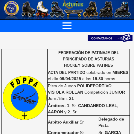
FEDERACIÓN DE PATINAJE DEL
PRINCIPADO DE ASTURIAS
HOCKEY SOBRE PATINES
celebrado en
MIERES
ACTA DEL PARTIDO
el día
09/04/2025
a las
19.30
horas
Pista de Juego
POLIDEPORTIVO
VISIOLA ROLLAN
Competición
JUNIOR
Jorn./Elim.
21
Árbitros: 1.
Sr.
CANDANEDO LEAL,
AARON
y
2.
Sr.
Delegado de
Árbitro Auxiliar
Sr.
Pista
Cronometrador
Sr.
Sr.
GARCIA