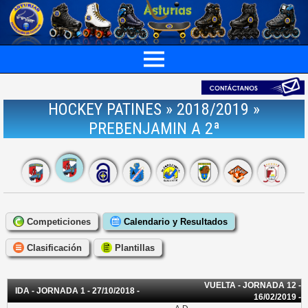
HOCKEY PATINES » 2018/2019 »
PREBENJAMIN A 2ª
Competiciones
Calendario y Resultados
Clasificación
Plantillas
VUELTA - JORNADA 12 -
IDA - JORNADA 1 - 27/10/2018 -
16/02/2019 -