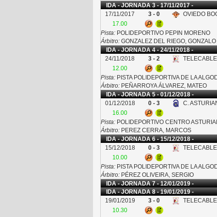
IDA - JORNADA 3 - 17/11/2017 -
17/11/2017
3 - 0
OVIEDO BO
17.00
Pista:
POLIDEPORTIVO PEPIN MORENO
Árbitro:
GONZALEZ DEL RIEGO, GONZALO
IDA - JORNADA 4 - 24/11/2018 -
24/11/2018
3 - 2
TELECABLE 
12.00
Pista:
PISTA POLIDEPORTIVA DE LA ALG
Árbitro:
PEÑARROYA ÁLVAREZ, MATEO
IDA - JORNADA 5 - 01/12/2018 -
01/12/2018
0 - 3
C. ASTURIA
16.00
Pista:
POLIDEPORTIVO CENTRO ASTURI
Árbitro:
PEREZ CERRA, MARCOS
IDA - JORNADA 6 - 15/12/2018 -
15/12/2018
0 - 3
TELECABLE 
10.00
Pista:
PISTA POLIDEPORTIVA DE LA ALG
Árbitro:
PÉREZ OLIVEIRA, SERGIO
IDA - JORNADA 7 - 12/01/2019 -
IDA - JORNADA 8 - 19/01/2019 -
19/01/2019
3 - 0
TELECABLE 
10.30