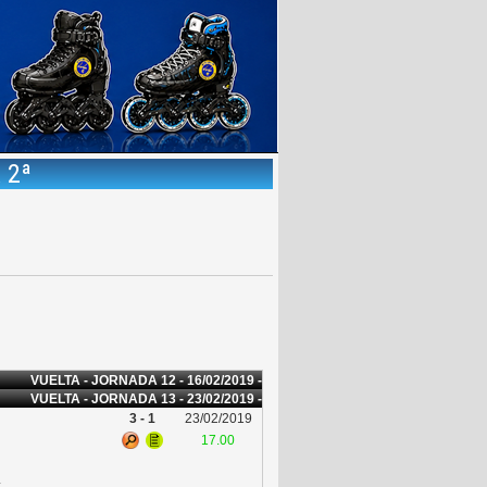
 2ª
VUELTA - JORNADA 12 - 16/02/2019 -
VUELTA - JORNADA 13 - 23/02/2019 -
3 - 1
23/02/2019
17.00
L