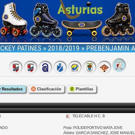
CKEY PATINES » 2018/2019 » PREBENJAMIN A
y Resultados
Clasificación
Plantillas
S
TELECABLE H.C. B
RADO
Pista:
POLIDEPORTIVO MATA JOVE
Árbitro:
GARCIA SANCHEZ, JOSE MANUE