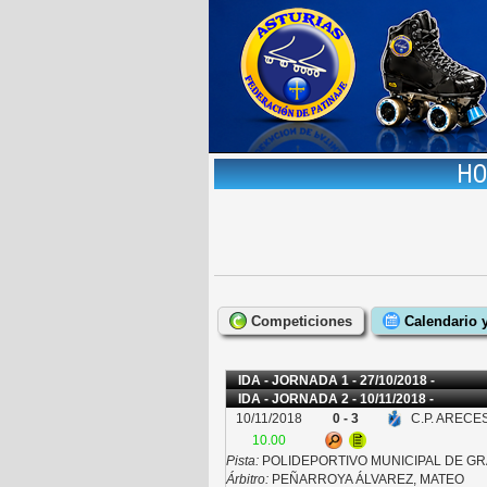
HO
Competiciones
Calendario 
IDA - JORNADA 1 - 27/10/2018 -
IDA - JORNADA 2 - 10/11/2018 -
10/11/2018
0 - 3
C.P. ARECE
10.00
Pista:
POLIDEPORTIVO MUNICIPAL DE G
Árbitro:
PEÑARROYA ÁLVAREZ, MATEO