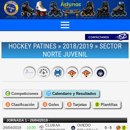
HOCKEY PATINES » 2018/2019 » SECTOR
NORTE JUVENIL
Competiciones
Calendario y Resultados
Clasificación
Goles
Tarjetas
Plantillas
JORNADA 1 - 26/04/2019 -
CLUB AA
OVIEDO
26/04/2019
10.00
0 - 5