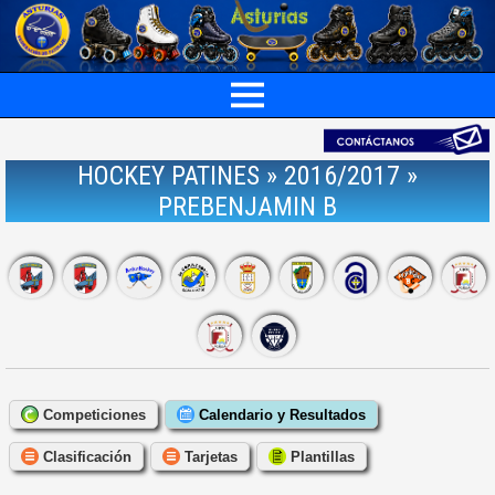
HOCKEY PATINES » 2016/2017 »
PREBENJAMIN B
Competiciones
Calendario y Resultados
Clasificación
Tarjetas
Plantillas