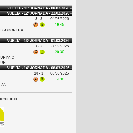
VUELTA - 11ª JORNADA - 08/02/2026 -
VUELTA - 12ª JORNADA - 22/02/2026 -
3 - 2
04/03/2026
19:45
 ALGODONERA
VUELTA - 13ª JORNADA - 01/03/2026 -
7 - 2
27/02/2026
20:30
TURIANO
GUEL
VUELTA - 14ª JORNADA - 08/03/2026 -
10 - 1
08/03/2026
14.30
LLAN
oradores: