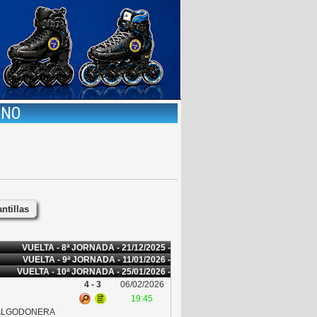
INO
ntillas
VUELTA - 8ª JORNADA - 21/12/2025 -
VUELTA - 9ª JORNADA - 11/01/2026 -
VUELTA - 10ª JORNADA - 25/01/2026 -
4 - 3
06/02/2026
19:45
 ALGODONERA