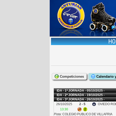
HO
Competiciones
Calendario 
IDA - 1ª JORNADA - 05/10/2025 -
IDA - 2ª JORNADA - 19/10/2025 -
IDA - 3ª JORNADA - 26/10/2025 -
26/10/2025
2 - 5
OVIEDO ROL
13:30
Pista:
COLEGIO PUBLICO DE VILLAFRIA