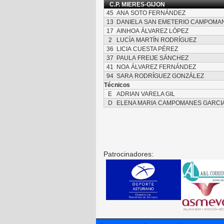
C.P. MIERES-GIJON
45
ANA SOTO FERNÁNDEZ
13
DANIELA SAN EMETERIO CAMPOMA
17
AINHOA ÁLVAREZ LÓPEZ
2
LUCÍA MARTÍN RODRÍGUEZ
36
LICIA CUESTA PÉREZ
37
PAULA FREIJE SÁNCHEZ
41
NOA ÁLVAREZ FERNÁNDEZ
94
SARA RODRÍGUEZ GONZÁLEZ
Técnicos
E
ADRIAN VARELA GIL
D
ELENA MARIA CAMPOMANES GARCI
Patrocinadores: