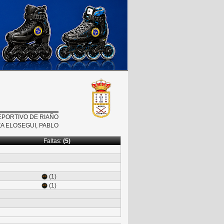
EPORTIVO DE RIAÑO
ZA ELOSEGUI, PABLO
Faltas:
(5)
(1)
(1)