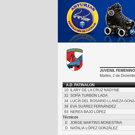
JUVENIL FEMENINO
Martes, 2 de Diciemb
A.D. PATINALON
10
ILARY DE LA CRUZ NADYNE
32
SOFÍA TURBÓN LADA
34
LUCÍA DEL ROSARIO LLANEZA GONZ
39
EVA SUÁREZ FERNÁNDEZ
93
NEREA BAJO LÓPEZ
Técnicos
E
JORGE MARTINS MONESTINA
D
NATALIA LÓPEZ GONZÁLEZ