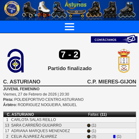
7 - 2
Partido finalizado
C. ASTURIANO
C.P. MIERES-GIJON
JUVENIL FEMENINO
Viernes, 27 de Febrero de 2026 | 20:30
Pista:
POLIDEPORTIVO CENTRO ASTURIANO
Árbitro:
RODRIGUEZ NOGUEIRA, MIGUEL
C. ASTURIANO
Faltas:
(11)
1
CARLOTA SALAS REILLO
13
SARA CARREÑO GUIJARRO
(1)
17
ADRIANA MARQUES MENENDEZ
(1)
2
CELIA ÁLVAREZ ÁLVAREZ
(3)
(1)