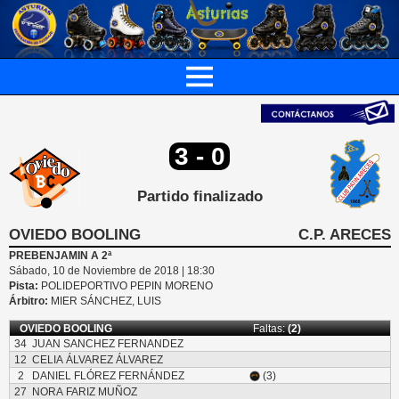
3 - 0
Partido finalizado
OVIEDO BOOLING
C.P. ARECES
PREBENJAMIN A 2ª
Sábado, 10 de Noviembre de 2018 | 18:30
Pista:
POLIDEPORTIVO PEPIN MORENO
Árbitro:
MIER SÁNCHEZ, LUIS
OVIEDO BOOLING
Faltas:
(2)
34
JUAN SANCHEZ FERNANDEZ
12
CELIA ÁLVAREZ ÁLVAREZ
2
DANIEL FLÓREZ FERNÁNDEZ
(3)
27
NORA FARIZ MUÑOZ