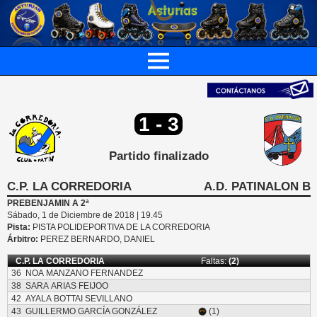
1 - 3
Partido finalizado
C.P. LA CORREDORIA
A.D. PATINALON B
PREBENJAMIN A 2ª
Sábado, 1 de Diciembre de 2018 | 19.45
Pista:
PISTA POLIDEPORTIVA DE LA CORREDORIA
Árbitro:
PEREZ BERNARDO, DANIEL
C.P. LA CORREDORIA
Faltas:
(2)
36
NOA MANZANO FERNANDEZ
38
SARA ARIAS FEIJOO
42
AYALA BOTTAI SEVILLANO
43
GUILLERMO GARCÍA GONZÁLEZ
(1)