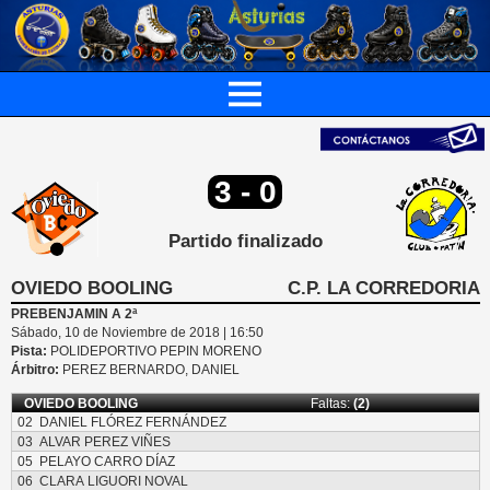
3 - 0
Partido finalizado
OVIEDO BOOLING
C.P. LA CORREDORIA
PREBENJAMIN A 2ª
Sábado, 10 de Noviembre de 2018 | 16:50
Pista:
POLIDEPORTIVO PEPIN MORENO
Árbitro:
PEREZ BERNARDO, DANIEL
OVIEDO BOOLING
Faltas:
(2)
02
DANIEL FLÓREZ FERNÁNDEZ
03
ALVAR PEREZ VIÑES
05
PELAYO CARRO DÍAZ
06
CLARA LIGUORI NOVAL