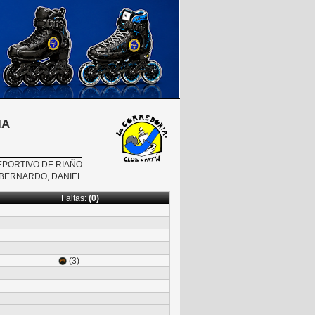
IA
EPORTIVO DE RIAÑO
BERNARDO, DANIEL
Faltas:
(0)
(3)