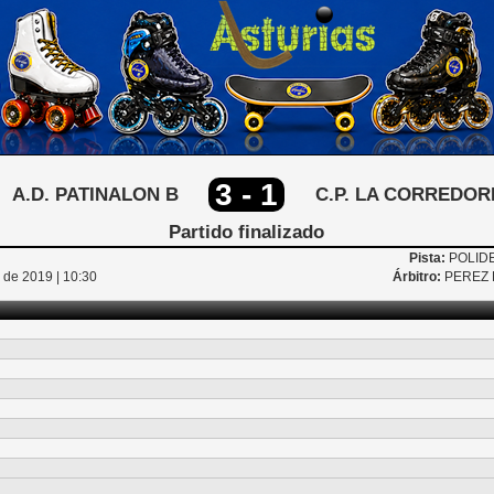
3 - 1
A.D. PATINALON B
C.P. LA CORREDOR
Partido finalizado
Pista:
POLID
de 2019 | 10:30
Árbitro:
PEREZ 