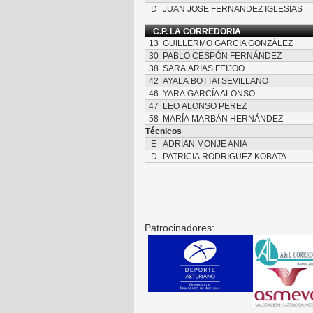
D
JUAN JOSE FERNANDEZ IGLESIAS
C.P. LA CORREDORIA
13
GUILLERMO GARCÍA GONZÁLEZ
30
PABLO CESPÓN FERNÁNDEZ
38
SARA ARIAS FEIJOO
42
AYALA BOTTAI SEVILLANO
46
YARA GARCÍA ALONSO
47
LEO ALONSO PEREZ
58
MARÍA MARBÁN HERNÁNDEZ
Técnicos
E
ADRIAN MONJE ANIA
D
PATRICIA RODRIGUEZ KOBATA
Patrocinadores: