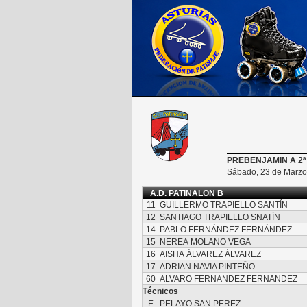
PREBENJAMIN A 2ª
Sábado, 23 de Marzo 
A.D. PATINALON B
11
GUILLERMO TRAPIELLO SANTÍN
12
SANTIAGO TRAPIELLO SNATÍN
14
PABLO FERNÁNDEZ FERNÁNDEZ
15
NEREA MOLANO VEGA
16
AISHA ÁLVAREZ ÁLVAREZ
17
ADRIAN NAVIA PINTEÑO
60
ALVARO FERNANDEZ FERNANDEZ
Técnicos
E
PELAYO SAN PEREZ