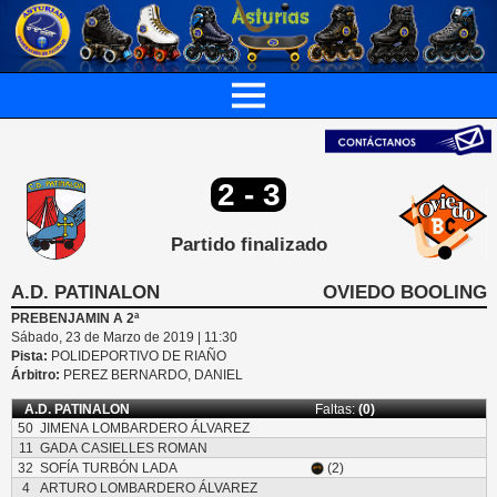
2 - 3
Partido finalizado
A.D. PATINALON
OVIEDO BOOLING
PREBENJAMIN A 2ª
Sábado, 23 de Marzo de 2019 | 11:30
Pista:
POLIDEPORTIVO DE RIAÑO
Árbitro:
PEREZ BERNARDO, DANIEL
A.D. PATINALON
Faltas:
(0)
50
JIMENA LOMBARDERO ÁLVAREZ
11
GADA CASIELLES ROMAN
32
SOFÍA TURBÓN LADA
(2)
4
ARTURO LOMBARDERO ÁLVAREZ