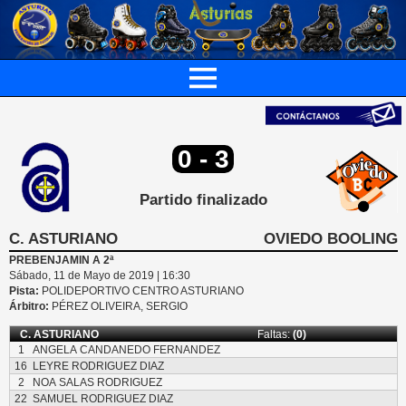
0 - 3
Partido finalizado
C. ASTURIANO
OVIEDO BOOLING
PREBENJAMIN A 2ª
Sábado, 11 de Mayo de 2019 | 16:30
Pista:
POLIDEPORTIVO CENTRO ASTURIANO
Árbitro:
PÉREZ OLIVEIRA, SERGIO
C. ASTURIANO
Faltas:
(0)
1
ANGELA CANDANEDO FERNANDEZ
16
LEYRE RODRIGUEZ DIAZ
2
NOA SALAS RODRIGUEZ
22
SAMUEL RODRIGUEZ DIAZ