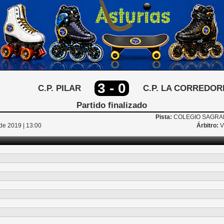
3 - 0
C.P. PILAR
C.P. LA CORREDOR
Partido finalizado
Pista:
COLEGIO SAGRAD
de 2019 | 13:00
Árbitro:
V