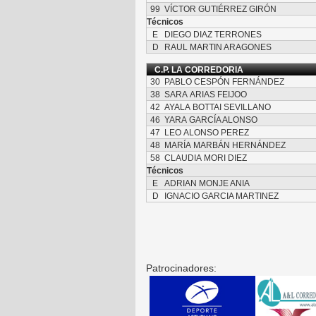
99
VÍCTOR GUTIÉRREZ GIRÓN
Técnicos
E
DIEGO DIAZ TERRONES
D
RAUL MARTIN ARAGONES
C.P. LA CORREDORIA
30
PABLO CESPÓN FERNÁNDEZ
38
SARA ARIAS FEIJOO
42
AYALA BOTTAI SEVILLANO
46
YARA GARCÍA ALONSO
47
LEO ALONSO PEREZ
48
MARÍA MARBÁN HERNÁNDEZ
58
CLAUDIA MORI DIEZ
Técnicos
E
ADRIAN MONJE ANIA
D
IGNACIO GARCIA MARTINEZ
Patrocinadores: