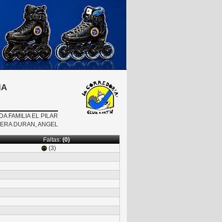
IA
A FAMILIA EL PILAR
ERA DURAN, ANGEL
Faltas:
(0)
(3)