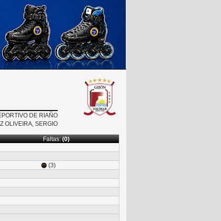
EPORTIVO DE RIAÑO
Z OLIVEIRA, SERGIO
Faltas:
(0)
(3)