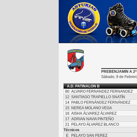
PREBENJAMIN A 2ª
Sábado, 9 de Febrero
A.D. PATINALON B
80
ALVARO FERNANDEZ FERNANDEZ
12
SANTIAGO TRAPIELLO SNATÍN
14
PABLO FERNÁNDEZ FERNÁNDEZ
15
NEREA MOLANO VEGA
16
AISHA ÁLVAREZ ÁLVAREZ
17
ADRIAN NAVIA PINTEÑO
21
PELAYO ÁLVAREZ BLANCO
Técnicos
E
PELAYO SAN PEREZ