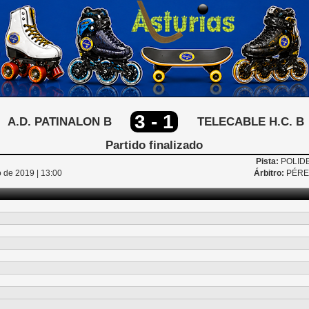
3 - 1
A.D. PATINALON B
TELECABLE H.C. B
Partido finalizado
Pista:
POLID
 de 2019 | 13:00
Árbitro:
PÉRE