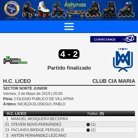
4 - 2
Partido finalizado
H.C. LICEO
CLUB CIA MARIA
SECTOR NORTE JUNIOR
Viernes, 3 de Mayo de 2019 | 20.00
Pista:
COLEGIO PUBLICO DE VILLAFRIA
Árbitro:
NICIEZA ELOSEGUI, PABLO
H.C. LICEO
Faltas:
(9)
1
MANUEL MOSQUERA BECERRA
21
STEVEN NOVO FERNÁNDEZ
(1)
23
FACUNDO BRIDGE PERGOLIS
(2)
3
ANTÓN FERNÁNDEZ LEZCANO