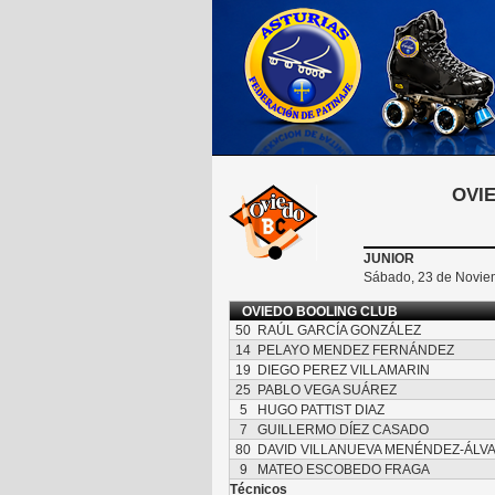
OVI
JUNIOR
Sábado, 23 de Noviem
OVIEDO BOOLING CLUB
50
RAÚL GARCÍA GONZÁLEZ
14
PELAYO MENDEZ FERNÁNDEZ
19
DIEGO PEREZ VILLAMARIN
25
PABLO VEGA SUÁREZ
5
HUGO PATTIST DIAZ
7
GUILLERMO DÍEZ CASADO
80
DAVID VILLANUEVA MENÉNDEZ-ÁLV
9
MATEO ESCOBEDO FRAGA
Técnicos