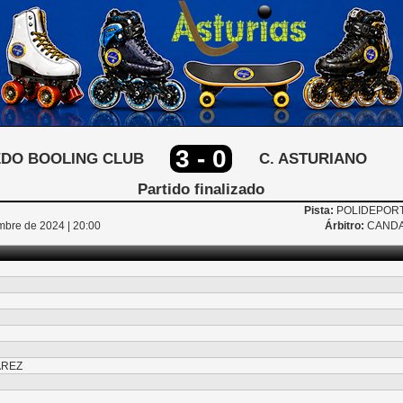
3 - 0
EDO BOOLING CLUB
C. ASTURIANO
Partido finalizado
Pista:
POLIDEPORT
bre de 2024 | 20:00
Árbitro:
CANDA
AREZ