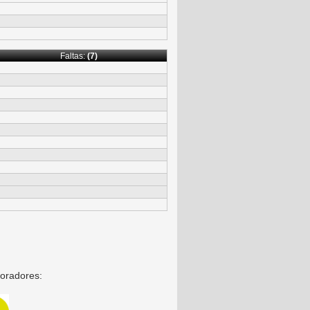
Faltas:
(7)
oradores: