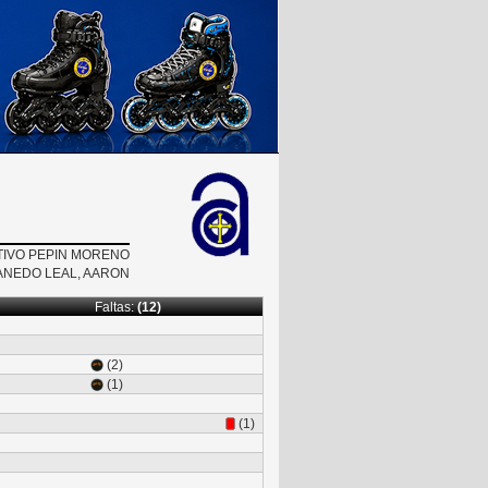
IVO PEPIN MORENO
NEDO LEAL, AARON
Faltas:
(12)
(2)
(1)
(1)