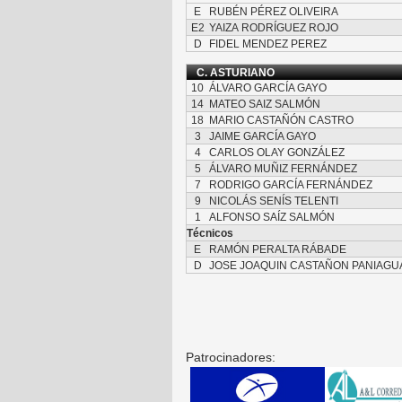
E
RUBÉN PÉREZ OLIVEIRA
E2
YAIZA RODRÍGUEZ ROJO
D
FIDEL MENDEZ PEREZ
C. ASTURIANO
10
ÁLVARO GARCÍA GAYO
14
MATEO SAIZ SALMÓN
18
MARIO CASTAÑÓN CASTRO
3
JAIME GARCÍA GAYO
4
CARLOS OLAY GONZÁLEZ
5
ÁLVARO MUÑIZ FERNÁNDEZ
7
RODRIGO GARCÍA FERNÁNDEZ
9
NICOLÁS SENÍS TELENTI
1
ALFONSO SAÍZ SALMÓN
Técnicos
E
RAMÓN PERALTA RÁBADE
D
JOSE JOAQUIN CASTAÑON PANIAGU
Patrocinadores: