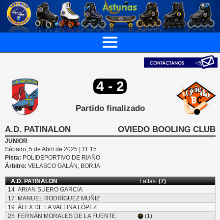
4 - 2
Partido finalizado
A.D. PATINALON
OVIEDO BOOLING CLUB
JUNIOR
Sábado, 5 de Abril de 2025 | 11:15
Pista:
POLIDEPORTIVO DE RIAÑO
Árbitro:
VELASCO GALÁN, BORJA
A.D. PATINALON
Faltas:
(7)
14
ARIAN SUERO GARCIA
17
MANUEL RODRÍGUEZ MUÑIZ
19
ÁLEX DE LA VALLINA LÓPEZ
25
FERNÁN MORALES DE LA FUENTE
(1)