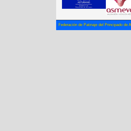
Federación de Patinaje del Principado de A