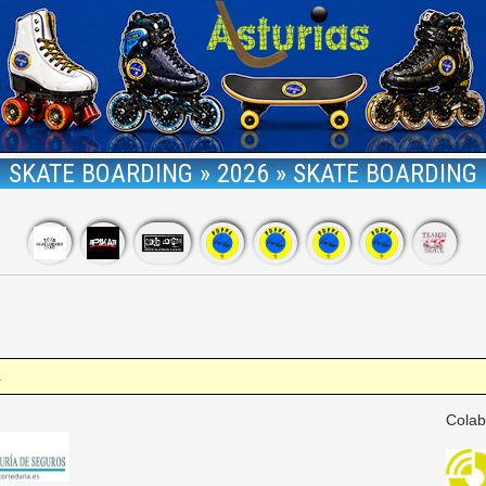
SKATE BOARDING » 2026 » SKATE BOARDING
.
Colab