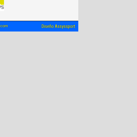
l.com
Diseño Assyssport