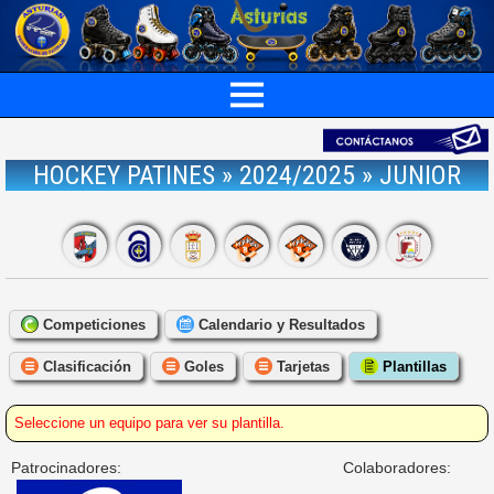
HOCKEY PATINES » 2024/2025 » JUNIOR
Competiciones
Calendario y Resultados
Clasificación
Goles
Tarjetas
Plantillas
Seleccione un equipo para ver su plantilla.
Patrocinadores:
Colaboradores: