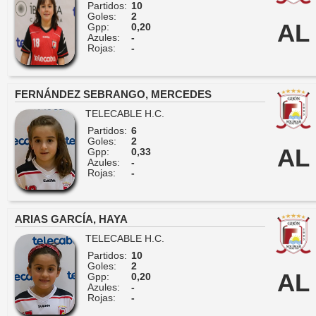
Partidos:
10
Goles:
2
AL
Gpp:
0,20
Azules:
-
Rojas:
-
FERNÁNDEZ SEBRANGO, MERCEDES
TELECABLE H.C.
Partidos:
6
Goles:
2
AL
Gpp:
0,33
Azules:
-
Rojas:
-
ARIAS GARCÍA, HAYA
TELECABLE H.C.
Partidos:
10
Goles:
2
AL
Gpp:
0,20
Azules:
-
Rojas:
-