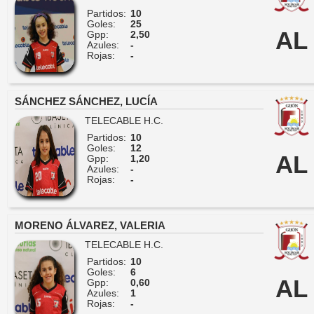
Partidos:
10
Goles:
25
AL
Gpp:
2,50
Azules:
-
Rojas:
-
SÁNCHEZ SÁNCHEZ, LUCÍA
TELECABLE H.C.
Partidos:
10
Goles:
12
AL
Gpp:
1,20
Azules:
-
Rojas:
-
MORENO ÁLVAREZ, VALERIA
TELECABLE H.C.
Partidos:
10
Goles:
6
AL
Gpp:
0,60
Azules:
1
Rojas:
-