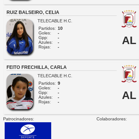
RUIZ BALSEIRO, CELIA
TELECABLE H.C.
Partidos:
10
Goles:
-
AL
Gpp:
-
Azules:
-
Rojas:
-
FEITO FRECHILLA, CARLA
TELECABLE H.C.
Partidos:
9
Goles:
-
AL
Gpp:
-
Azules:
-
Rojas:
-
Patrocinadores:
Colaboradores: