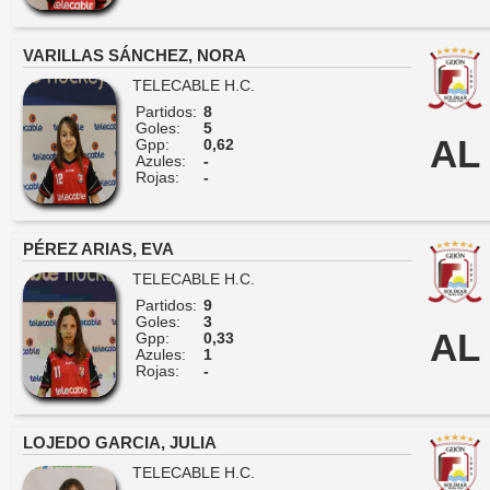
VARILLAS SÁNCHEZ, NORA
TELECABLE H.C.
Partidos:
8
Goles:
5
AL
Gpp:
0,62
Azules:
-
Rojas:
-
PÉREZ ARIAS, EVA
TELECABLE H.C.
Partidos:
9
Goles:
3
AL
Gpp:
0,33
Azules:
1
Rojas:
-
LOJEDO GARCIA, JULIA
TELECABLE H.C.