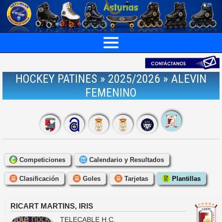
HOCKEY PATINES » 2025/2026 » ALEVIN
FEMENINO
Competiciones
Calendario y Resultados
Clasificación
Goles
Tarjetas
Plantillas
RICART MARTINS, IRIS
TELECABLE H.C.