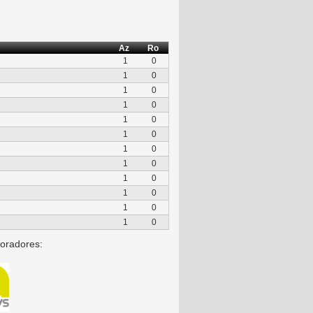
Az
Ro
1
0
1
0
1
0
1
0
1
0
1
0
1
0
1
0
1
0
1
0
1
0
1
0
oradores: