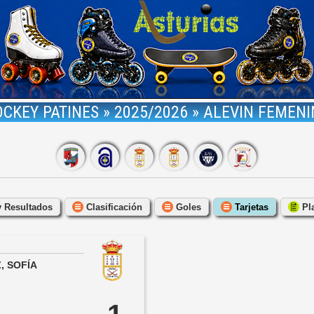
CKEY PATINES » 2025/2026 » ALEVIN FEMEN
y Resultados
Clasificación
Goles
Tarjetas
Pla
, SOFÍA