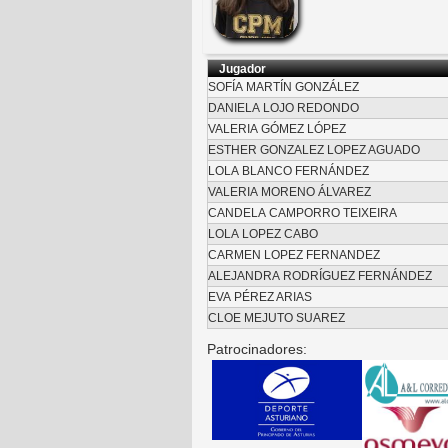
Jugador
SOFÍA MARTÍN GONZÁLEZ
DANIELA LOJO REDONDO
VALERIA GÓMEZ LÓPEZ
ESTHER GONZALEZ LOPEZ AGUADO
LOLA BLANCO FERNÁNDEZ
VALERIA MORENO ÁLVAREZ
CANDELA CAMPORRO TEIXEIRA
LOLA LOPEZ CABO
CARMEN LOPEZ FERNANDEZ
ALEJANDRA RODRÍGUEZ FERNÁNDEZ
EVA PÉREZ ARIAS
CLOE MEJUTO SUAREZ
Patrocinadores: