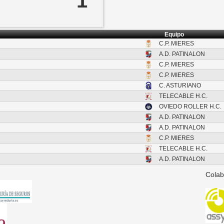
1
Equipo
C.P. MIERES
A.D. PATINALON
C.P. MIERES
C.P. MIERES
C. ASTURIANO
TELECABLE H.C.
OVIEDO ROLLER H.C.
A.D. PATINALON
A.D. PATINALON
C.P. MIERES
TELECABLE H.C.
A.D. PATINALON
Colab