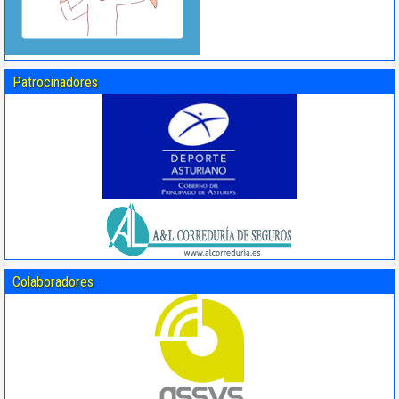
Patrocinadores
Colaboradores