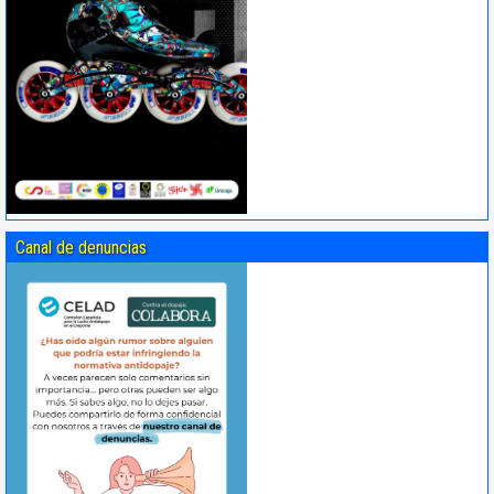
Canal de denuncias