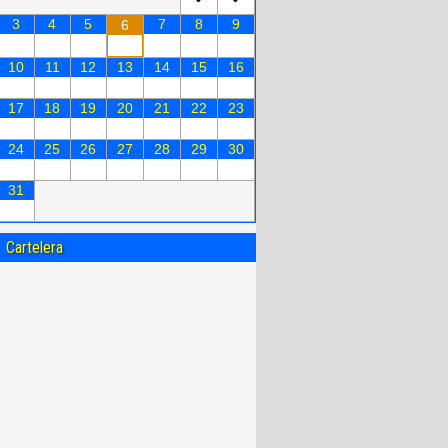
3
4
5
7
8
9
6
10
11
12
13
14
15
16
17
18
19
20
21
22
23
24
25
26
27
28
29
30
31
Cartelera