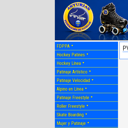
FDPPA
P
Hockey Patines
Hockey Línea
Patinaje Artístico
Patinaje Velocidad
Alpino en Línea
Patinaje Freestyle
Roller Freestyle
Skate Boarding
Mujer y Patinaje