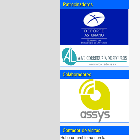
Patrocinadores
Colaboradores
Contador de visitas
Hubo un problema con la