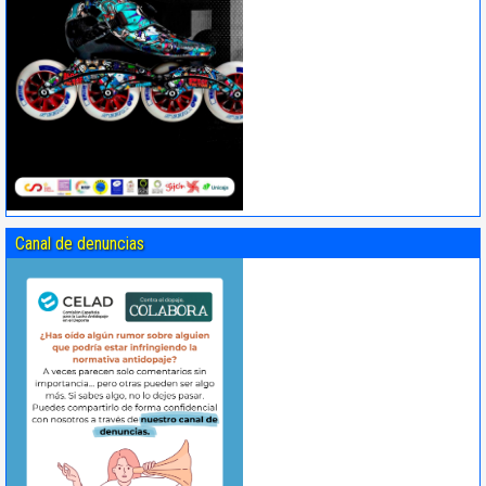
Canal de denuncias