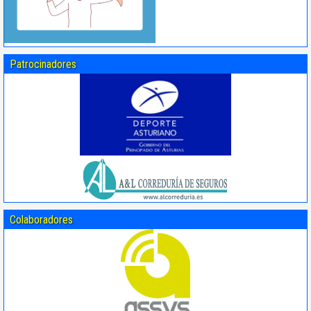
Patrocinadores
Colaboradores