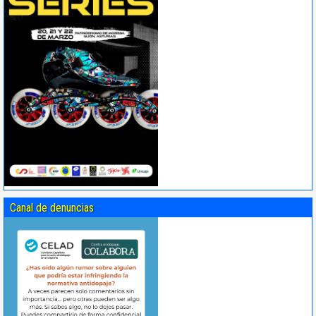
Canal de denuncias