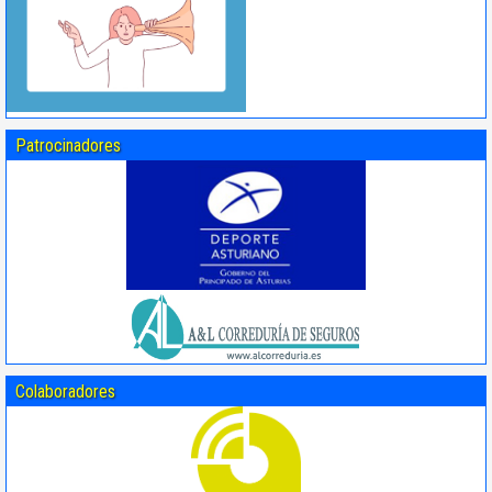
Patrocinadores
Colaboradores