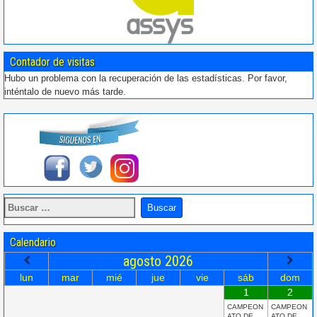
Contador de visitas
Hubo un problema con la recuperación de las estadísticas. Por favor,
inténtalo de nuevo más tarde.
Calendario
agosto
2026
lun
mar
mié
jue
vie
sáb
dom
1
2
CAMPEON
CAMPEON
ATO DE
ATO DE