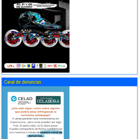
Canal de denuncias