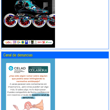
Canal de denuncias