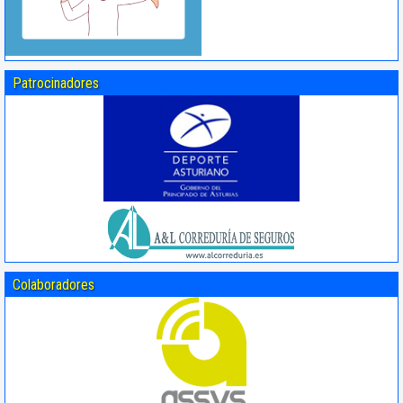
Patrocinadores
Colaboradores