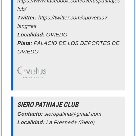
https://www.facebook.com/ovetuspatinajec
lub/
Twitter:
https://twitter.com/cpovetus?
lang=es
Localidad:
OVIEDO
Pista:
PALACIO DE LOS DEPORTES DE
OVIEDO
SIERO PATINAJE CLUB
Contacto:
sieropatina@gmail.com
Localidad:
La Fresneda (Siero)