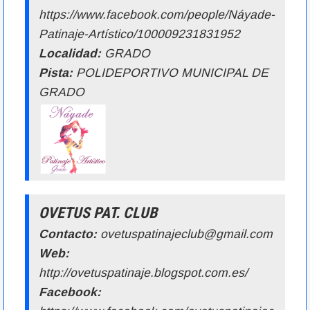
https://www.facebook.com/people/Náyade-
Patinaje-Artístico/100009231831952
Localidad:
GRADO
Pista:
POLIDEPORTIVO MUNICIPAL DE
GRADO
OVETUS PAT. CLUB
Contacto:
ovetuspatinajeclub@gmail.com
Web:
http://ovetuspatinaje.blogspot.com.es/
Facebook: