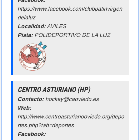
Facebook:
https://www.facebook.com/clubpatinvirgen
delaluz
Localidad:
AVILES
Pista:
POLIDEPORTIVO DE LA LUZ
CENTRO ASTURIANO (HP)
Contacto:
hockey@caoviedo.es
Web:
http://www.centroasturianooviedo.org/depo
rtes.php?tab=deportes
Facebook: