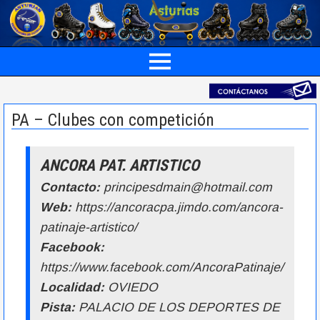
PA – Clubes con competición
ANCORA PAT. ARTISTICO
Contacto:
principesdmain@hotmail.com
Web:
https://ancoracpa.jimdo.com/ancora-
patinaje-artistico/
Facebook:
https://www.facebook.com/AncoraPatinaje/
Localidad:
OVIEDO
Pista:
PALACIO DE LOS DEPORTES DE