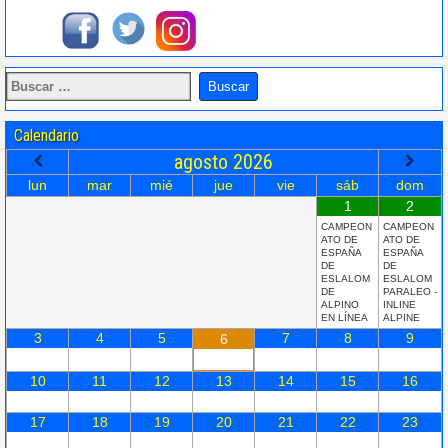
Calendario
agosto
2026
lun
mar
mié
jue
vie
sáb
dom
1
2
CAMPEON
CAMPEON
ATO DE
ATO DE
ESPAÑA
ESPAÑA
DE
DE
ESLALOM
ESLALOM
DE
PARALEO -
ALPINO
INLINE
EN LÍNEA
ALPINE
3
4
5
7
8
9
6
10
11
12
13
14
15
16
17
18
19
20
21
22
23